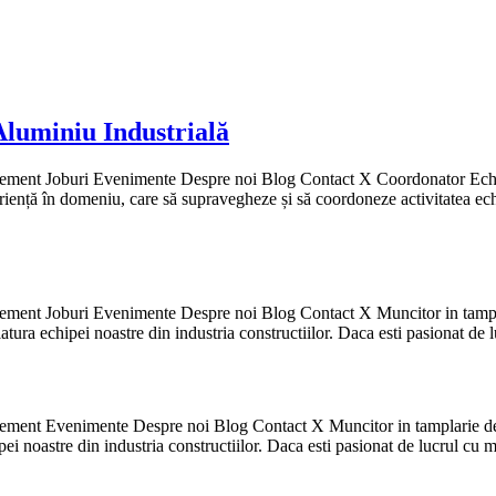
luminiu Industrială
ment Joburi Evenimente Despre noi Blog Contact X Coordonator Echipe
ță în domeniu, care să supravegheze și să coordoneze activitatea echip
ment Joburi Evenimente Despre noi Blog Contact X Muncitor in tamplar
tura echipei noastre din industria constructiilor. Daca esti pasionat de
ment Evenimente Despre noi Blog Contact X Muncitor in tamplarie de a
ei noastre din industria constructiilor. Daca esti pasionat de lucrul cu 