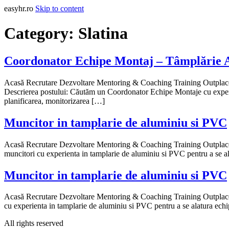
easyhr.ro
Skip to content
Category:
Slatina
Coordonator Echipe Montaj – Tâmplărie A
Acasă Recrutare Dezvoltare Mentoring & Coaching Training Outplace
Descrierea postului: Căutăm un Coordonator Echipe Montaje cu experien
planificarea, monitorizarea […]
Muncitor in tamplarie de aluminiu si PVC
Acasă Recrutare Dezvoltare Mentoring & Coaching Training Outplace
muncitori cu experienta in tamplarie de aluminiu si PVC pentru a se ala
Muncitor in tamplarie de aluminiu si PVC
Acasă Recrutare Dezvoltare Mentoring & Coaching Training Outplace
cu experienta in tamplarie de aluminiu si PVC pentru a se alatura echip
All rights reserved