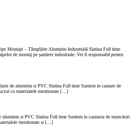
 Montaje – Tâmplărie Aluminiu Industrială Slatina Full time
elor de montaj pe șantiere industriale. Vei fi responsabil pentru
ie de aluminiu si PVC Slatina Full time Suntem in cautare de
 lucrul cu materialele mentionate […]
luminiu si PVC Slatina Full time Suntem in cautarea de muncitori
materialele mentionate si […]