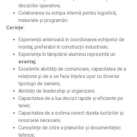
deciziilor operative;
Colaborarea cu echipa internă pentru logistică,
materiale și programări.
Cerințe:
Experiență anterioară în coordonarea echipelor de
montaj, preferabil în construcții industriale;
Experiența în tâmplărie aluminiu reprezintă un
avantaj
;
Excelente abilități de comunicare, capacitatea de a
relaționa și de a se face înțeles ușor cu diverse
tipologii de oameni;
Abilități de leadership și organizare;
Capacitatea de a lua decizii rapide și eficiente pe
teren;
Capacitatea de a estima corect durata lucrărilor și
resursele necesare;
Cunoștințe de citire a planurilor și documentației
tehnice;