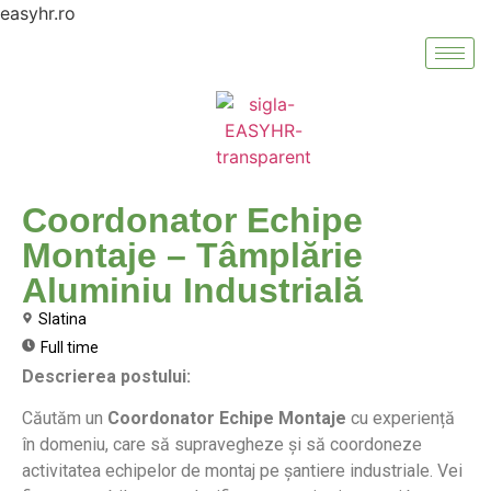
easyhr.ro
Coordonator Echipe
Montaje – Tâmplărie
Aluminiu Industrială
Slatina
Full time
Descrierea postului:
Căutăm un
Coordonator Echipe Montaje
cu experiență
în domeniu, care să supravegheze și să coordoneze
activitatea echipelor de montaj pe șantiere industriale. Vei