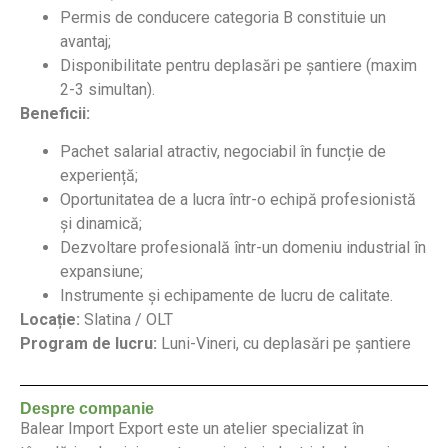
Permis de conducere categoria B constituie un
avantaj;
Disponibilitate pentru deplasări pe șantiere (maxim
2-3 simultan).
Beneficii:
Pachet salarial atractiv, negociabil în funcție de
experiență;
Oportunitatea de a lucra într-o echipă profesionistă
și dinamică;
Dezvoltare profesională într-un domeniu industrial în
expansiune;
Instrumente și echipamente de lucru de calitate.
Locație:
Slatina / OLT
Program de lucru:
Luni-Vineri, cu deplasări pe șantiere
Despre companie
Balear Import Export este un atelier specializat în