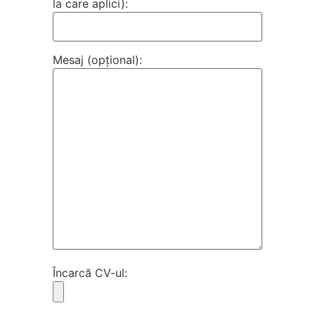
la care aplici):
Mesaj (opțional):
Încarcă CV-ul: