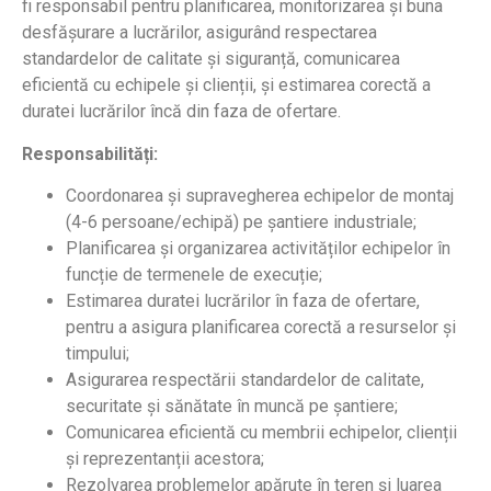
fi responsabil pentru planificarea, monitorizarea și buna
desfășurare a lucrărilor, asigurând respectarea
standardelor de calitate și siguranță, comunicarea
eficientă cu echipele și clienții, și estimarea corectă a
duratei lucrărilor încă din faza de ofertare.
Responsabilități:
Coordonarea și supravegherea echipelor de montaj
(4-6 persoane/echipă) pe șantiere industriale;
Planificarea și organizarea activităților echipelor în
funcție de termenele de execuție;
Estimarea duratei lucrărilor în faza de ofertare,
pentru a asigura planificarea corectă a resurselor și
timpului;
Asigurarea respectării standardelor de calitate,
securitate și sănătate în muncă pe șantiere;
Comunicarea eficientă cu membrii echipelor, clienții
și reprezentanții acestora;
Rezolvarea problemelor apărute în teren și luarea