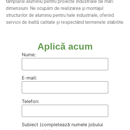
tâmplărie aluminiu pentru proiecte industriale de mari
dimensiuni. Ne ocupăm de realizarea și montajul
structurilor de aluminiu pentru hale industriale, oferind
servicii de înaltă calitate și respectând termenele stabilite.
Aplică acum
Nume:
E-mail:
Telefon:
Subiect (completează numele jobului