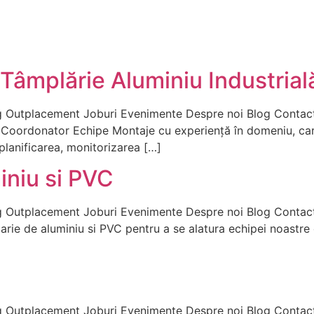
Tâmplărie Aluminiu Industrial
g Outplacement Joburi Evenimente Despre noi Blog Contac
un Coordonator Echipe Montaje cu experiență în domeniu, ca
 planificarea, monitorizarea […]
iniu si PVC
Outplacement Joburi Evenimente Despre noi Blog Contact X 
ie de aluminiu si PVC pentru a se alatura echipei noastre di
 Outplacement Joburi Evenimente Despre noi Blog Contact X