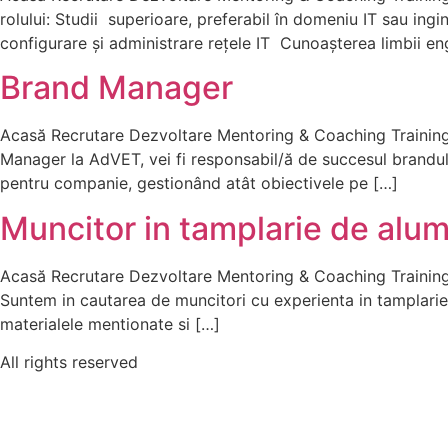
rolului: Studii superioare, preferabil în domeniu IT sau inginerie Carnet
configurare și administrare rețele IT Cunoașterea limbii en
Brand Manager
Acasă Recrutare Dezvoltare Mentoring & Coaching Training
Manager la AdVET, vei fi responsabil/ă de succesul brandului
pentru companie, gestionând atât obiectivele pe […]
Muncitor in tamplarie de alum
Acasă Recrutare Dezvoltare Mentoring & Coaching Training
Suntem in cautarea de muncitori cu experienta in tamplarie d
materialele mentionate si […]
All rights reserved