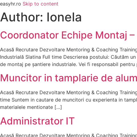
easyhr.ro
Skip to content
Author:
Ionela
Coordonator Echipe Montaj – 
Acasă Recrutare Dezvoltare Mentoring & Coaching Trainin
Industrială Slatina Full time Descrierea postului: Căutăm 
de montaj pe șantiere industriale. Vei fi responsabil pentru
Muncitor in tamplarie de alum
Acasă Recrutare Dezvoltare Mentoring & Coaching Training 
time Suntem in cautare de muncitori cu experienta in tamplar
materialele mentionate […]
Administrator IT
Acasă Recrutare Dezvoltare Mentoring & Coaching Training