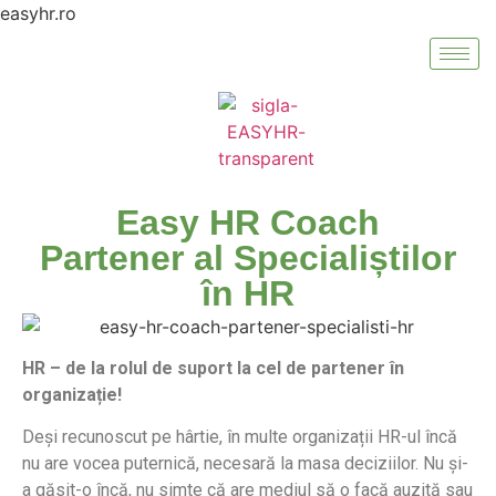
easyhr.ro
Easy HR Coach
Partener al Specialiștilor
în HR
HR – de la rolul de suport la cel de partener în
organizație!
Deși recunoscut pe hârtie, în multe organizații HR-ul încă
nu are vocea puternică, necesară la masa deciziilor. Nu și-
a găsit-o încă, nu simte că are mediul să o facă auzită sau