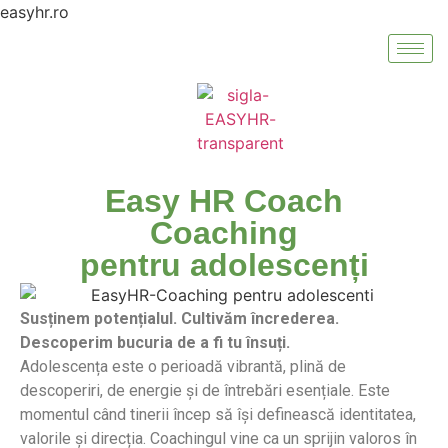
easyhr.ro
Easy HR Coach
Coaching
pentru adolescenți
Susținem potențialul. Cultivăm încrederea.
Descoperim bucuria de a fi tu însuți.
Adolescența este o perioadă vibrantă, plină de
descoperiri, de energie și de întrebări esențiale. Este
momentul când tinerii încep să își definească identitatea,
valorile și direcția. Coachingul vine ca un sprijin valoros în