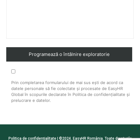
Prin completarea formularului de mai sus ești de acord ca
datele personale să fie colectate și procesate de EasyHR
Global în scopurile declarate în Politica de confidențialitate și
prelucrare e datelor.​
Politica de confidențialitate
| ©2024. EasyHR România. Toate drepturile