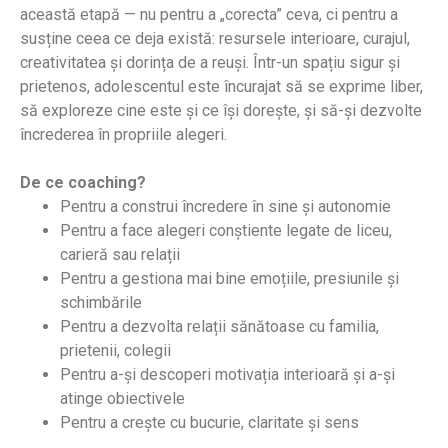
această etapă — nu pentru a „corecta” ceva, ci pentru a
susține ceea ce deja există: resursele interioare, curajul,
creativitatea și dorința de a reuși. Într-un spațiu sigur și
prietenos, adolescentul este încurajat să se exprime liber,
să exploreze cine este și ce își dorește, și să-și dezvolte
încrederea în propriile alegeri.
De ce coaching?
Pentru a construi încredere în sine și autonomie
Pentru a face alegeri conștiente legate de liceu,
carieră sau relații
Pentru a gestiona mai bine emoțiile, presiunile și
schimbările
Pentru a dezvolta relații sănătoase cu familia,
prietenii, colegii
Pentru a-și descoperi motivația interioară și a-și
atinge obiectivele
Pentru a crește cu bucurie, claritate și sens