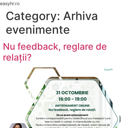
easyhr.ro
Category:
Arhiva
evenimente
Nu feedback, reglare de
relații?