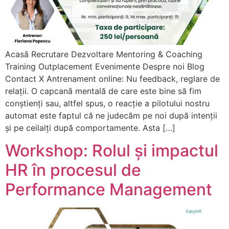
Acasă Recrutare Dezvoltare Mentoring & Coaching
Training Outplacement Evenimente Despre noi Blog
Contact X Antrenament online: Nu feedback, reglare de
relații. O capcană mentală de care este bine să fim
conștienți sau, altfel spus, o reacție a pilotului nostru
automat este faptul că ne judecăm pe noi după intenții
și pe ceilalți după comportamente. Asta […]
Workshop: Rolul și impactul
HR în procesul de
Performance Management